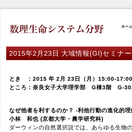
ホー
2015年2月23日 大域情報(GI)セミナー
とき ：2015 年 2月 23日（月）15:00-17:0
ところ：奈良女子大学理学部 G棟3階 G-30
なぜ他者を利するのか？ -利他行動の進化的理
小林 和也 (京都大学・農学研究科)
ダーウィンの自然選択説では、あらゆる生物