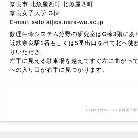
奈良市 北魚屋西町 北魚屋西町
奈良女子大学 G棟
E-mail: seto[at]ics.nara-wu.ac.jp
数理生命システム分野の研究室はG棟3階にあ
近鉄奈良駅1番もしくは5番出口を出て北へ徒
りいただき、
左手に見える駐車場を越えてすぐ左に曲がっ
への入り口が右手に見つかります。
Copyright © 2013 奈良女子